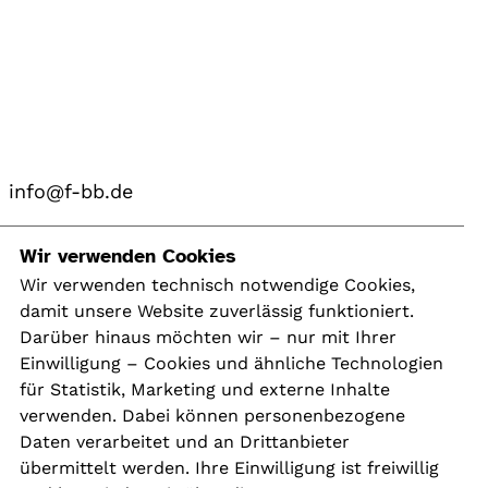
info@f-bb.de
Navigation
Wir verwenden Cookies
Wir verwenden technisch notwendige Cookies,
damit unsere Website zuverlässig funktioniert.
Kontakt
Darüber hinaus möchten wir – nur mit Ihrer
Presse
Einwilligung – Cookies und ähnliche Technologien
Aktuelles
für Statistik, Marketing und externe Inhalte
Karriere
verwenden. Dabei können personenbezogene
Newsletter
Daten verarbeitet und an Drittanbieter
übermittelt werden. Ihre Einwilligung ist freiwillig