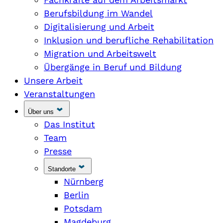
Berufsbildung im Wandel
Digitalisierung und Arbeit
Inklusion und berufliche Rehabilitation
Migration und Arbeitswelt
Übergänge in Beruf und Bildung
Unsere Arbeit
Veranstaltungen
Über uns
Das Institut
Team
Presse
Standorte
Nürnberg
Berlin
Potsdam
Magdeburg