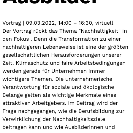
Vortrag
|
09.03.2022, 14:00
–
16:30
,
virtuell
Der Vortrag rückt das Thema "Nachhaltigkeit" in
den Fokus . Denn die Transformation zu einer
nachhaltigeren Lebensweise ist eine der größten
gesellschaftlichen Herausforderungen unserer
Zeit. Klimaschutz und faire Arbeitsbedingungen
werden gerade für Unternehmen immer
wichtigere Themen. Die unternehmerische
Verantwortung für soziale und ökologische
Belange gelten als wichtige Merkmale eines
attraktiven Arbeitgebers. Im Beitrag wird der
Frage nachgegangen, wie die Berufsbildung zur
Verwirklichung der Nachhaltigkeitsziele
beitragen kann und wie Ausbilderinnen und