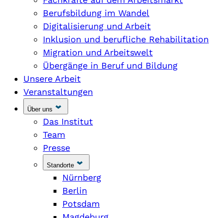
Berufsbildung im Wandel
Digitalisierung und Arbeit
Inklusion und berufliche Rehabilitation
Migration und Arbeitswelt
Übergänge in Beruf und Bildung
Unsere Arbeit
Veranstaltungen
Über uns
Das Institut
Team
Presse
Standorte
Nürnberg
Berlin
Potsdam
Magdeburg