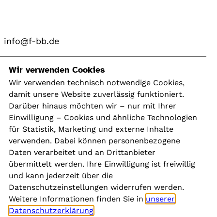
info@f-bb.de
Navigation
Wir verwenden Cookies
Wir verwenden technisch notwendige Cookies,
damit unsere Website zuverlässig funktioniert.
Kontakt
Darüber hinaus möchten wir – nur mit Ihrer
Presse
Einwilligung – Cookies und ähnliche Technologien
Aktuelles
für Statistik, Marketing und externe Inhalte
Karriere
verwenden. Dabei können personenbezogene
Newsletter
Daten verarbeitet und an Drittanbieter
übermittelt werden. Ihre Einwilligung ist freiwillig
und kann jederzeit über die
Social Media
Datenschutzeinstellungen widerrufen werden.
Weitere Informationen finden Sie in
unserer
Datenschutzerklärung
.