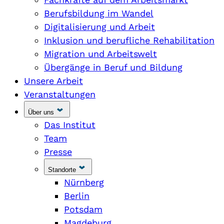
Berufsbildung im Wandel
Digitalisierung und Arbeit
Inklusion und berufliche Rehabilitation
Migration und Arbeitswelt
Übergänge in Beruf und Bildung
Unsere Arbeit
Veranstaltungen
Über uns
Das Institut
Team
Presse
Standorte
Nürnberg
Berlin
Potsdam
Magdeburg