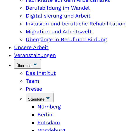
Berufsbildung im Wandel
Digitalisierung und Arbeit
Inklusion und berufliche Rehabilitation
Migration und Arbeitswelt
Übergänge in Beruf und Bildung
Unsere Arbeit
Veranstaltungen
Über uns
Das Institut
Team
Presse
Standorte
Nürnberg
Berlin
Potsdam
Magdeburg