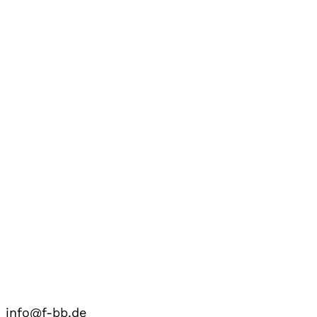
info@f-bb.de