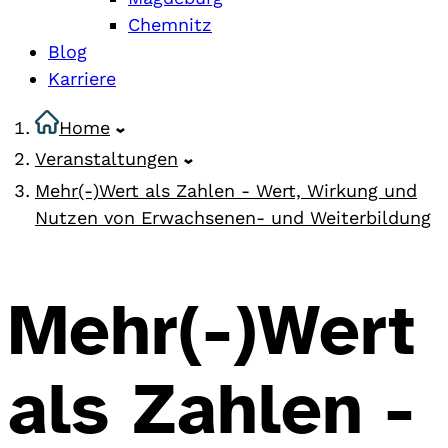
Chemnitz
Blog
Karriere
Home
Veranstaltungen
Mehr(-)Wert als Zahlen - Wert, Wirkung und
Nutzen von Erwachsenen- und Weiterbildung
Mehr(-)Wert
als Zahlen -