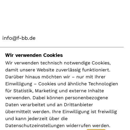
info@f-bb.de
Navigation
Wir verwenden Cookies
Wir verwenden technisch notwendige Cookies,
damit unsere Website zuverlässig funktioniert.
Kontakt
Darüber hinaus möchten wir – nur mit Ihrer
Presse
Einwilligung – Cookies und ähnliche Technologien
Aktuelles
für Statistik, Marketing und externe Inhalte
Karriere
verwenden. Dabei können personenbezogene
Newsletter
Daten verarbeitet und an Drittanbieter
übermittelt werden. Ihre Einwilligung ist freiwillig
und kann jederzeit über die
Social Media
Datenschutzeinstellungen widerrufen werden.