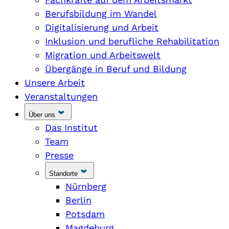
Berufsbildung im Wandel
Digitalisierung und Arbeit
Inklusion und berufliche Rehabilitation
Migration und Arbeitswelt
Übergänge in Beruf und Bildung
Unsere Arbeit
Veranstaltungen
Über uns
Das Institut
Team
Presse
Standorte
Nürnberg
Berlin
Potsdam
Magdeburg