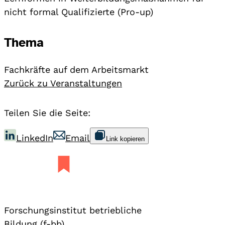
nicht formal Qualifizierte (Pro-up)
Thema
Fachkräfte auf dem Arbeitsmarkt
Zurück zu Veranstaltungen
Teilen Sie die Seite:
LinkedIn
Email
Link kopieren
Forschungsinstitut betriebliche
Bildung (f-bb)