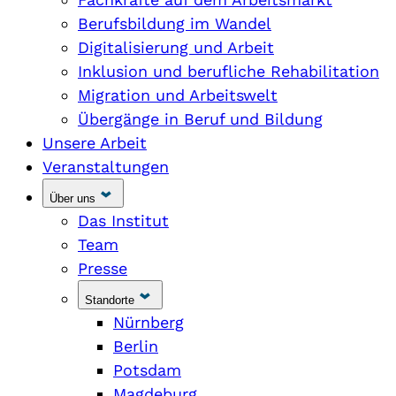
Berufsbildung im Wandel
Digitalisierung und Arbeit
Inklusion und berufliche Rehabilitation
Migration und Arbeitswelt
Übergänge in Beruf und Bildung
Unsere Arbeit
Veranstaltungen
Über uns
Das Institut
Team
Presse
Standorte
Nürnberg
Berlin
Potsdam
Magdeburg