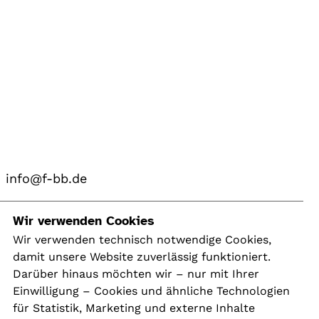
info@f-bb.de
Navigation
Wir verwenden Cookies
Wir verwenden technisch notwendige Cookies,
damit unsere Website zuverlässig funktioniert.
Kontakt
Darüber hinaus möchten wir – nur mit Ihrer
Presse
Einwilligung – Cookies und ähnliche Technologien
Aktuelles
für Statistik, Marketing und externe Inhalte