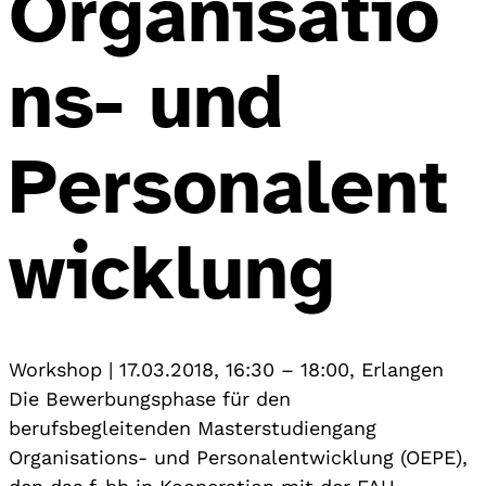
Organisatio
ns- und
Personalent
wicklung
Workshop
|
17.03.2018, 16:30
–
18:00
,
Erlangen
Die Bewerbungsphase für den
berufsbegleitenden Masterstudiengang
Organisations- und Personalentwicklung (OEPE),