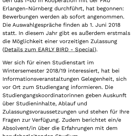
den das f-bb in Kooperation mit der FAU
Erlangen-Nürnberg durchführt, hat begonnen:
Bewerbungen werden ab sofort angenommen.
Die Auswahlgespräche finden ab 1. Juni 2018
statt. In diesem Jahr gibt es außerdem erstmals
die Möglichkeit einer vorzeitigen Zulassung
(
Details zum EARLY BIRD - Special
).
Wer sich für einen Studienstart im
Wintersemester 2018/19 interessiert, hat bei
Informationsveranstaltungen Gelegenheit, sich
vor Ort zum Studiengang informieren. Die
Studiengangskoordinatorinnen geben Auskunft
über Studieninhalte, Ablauf und
Zulassungsvoraussetzungen und stehen für Ihre
Fragen zur Verfügung. Zudem berichtet ein/e
Absolvent/in über die Erfahrungen mit dem