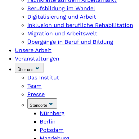
Berufsbildung im Wandel
Digitalisierung und Arbeit
Inklusion und berufliche Rehabilitation
Migration und Arbeitswelt
Übergänge in Beruf und Bildung
Unsere Arbeit
Veranstaltungen
Über uns
Das Institut
Team
Presse
Standorte
Nürnberg
Berlin
Potsdam
Magdeburg