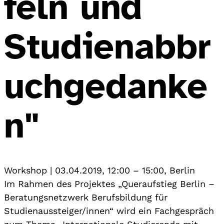
feln und
Studienabbr
uchgedanke
n"
Workshop
|
03.04.2019, 12:00
–
15:00
,
Berlin
Im Rahmen des Projektes „Queraufstieg Berlin –
Beratungsnetzwerk Berufsbildung für
Studienaussteiger/innen“ wird ein Fachgespräch