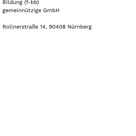
Bildung (f-bb)
gemeinnützige GmbH
Rollnerstraße 14, 90408 Nürnberg