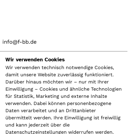
info@f-bb.de
Navigation
Wir verwenden Cookies
Wir verwenden technisch notwendige Cookies,
damit unsere Website zuverlässig funktioniert.
Kontakt
Darüber hinaus möchten wir – nur mit Ihrer
Presse
Einwilligung – Cookies und ähnliche Technologien
Aktuelles
für Statistik, Marketing und externe Inhalte
Karriere
verwenden. Dabei können personenbezogene
Newsletter
Daten verarbeitet und an Drittanbieter
übermittelt werden. Ihre Einwilligung ist freiwillig
und kann jederzeit über die
Social Media
Datenschutzeinstellungen widerrufen werden.