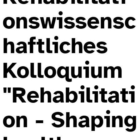
onswissensc
haftliches
Kolloquium
"Rehabilitati
on - Shaping