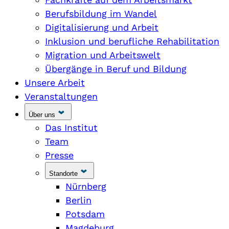
Berufsbildung im Wandel
Digitalisierung und Arbeit
Inklusion und berufliche Rehabilitation
Migration und Arbeitswelt
Übergänge in Beruf und Bildung
Unsere Arbeit
Veranstaltungen
Über uns
Das Institut
Team
Presse
Standorte
Nürnberg
Berlin
Potsdam
Magdeburg