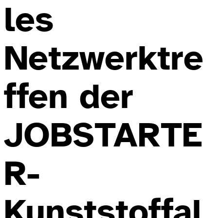
les
Netzwerktre
ffen der
JOBSTARTE
R-
Kunststoffal