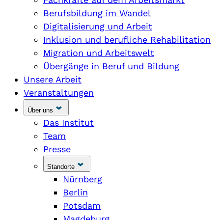
Berufsbildung im Wandel
Digitalisierung und Arbeit
Inklusion und berufliche Rehabilitation
Migration und Arbeitswelt
Übergänge in Beruf und Bildung
Unsere Arbeit
Veranstaltungen
Über uns
Das Institut
Team
Presse
Standorte
Nürnberg
Berlin
Potsdam
Magdeburg