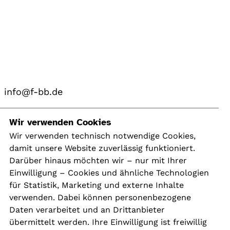
info@f-bb.de
Navigation
Wir verwenden Cookies
Wir verwenden technisch notwendige Cookies,
damit unsere Website zuverlässig funktioniert.
Kontakt
Darüber hinaus möchten wir – nur mit Ihrer
Presse
Einwilligung – Cookies und ähnliche Technologien
Aktuelles
für Statistik, Marketing und externe Inhalte
Karriere
verwenden. Dabei können personenbezogene
Newsletter
Daten verarbeitet und an Drittanbieter
übermittelt werden. Ihre Einwilligung ist freiwillig