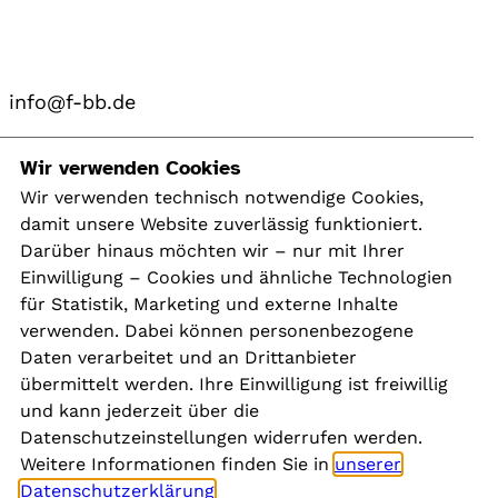
info@f-bb.de
Navigation
Wir verwenden Cookies
Wir verwenden technisch notwendige Cookies,
damit unsere Website zuverlässig funktioniert.
Kontakt
Darüber hinaus möchten wir – nur mit Ihrer
Presse
Einwilligung – Cookies und ähnliche Technologien
Aktuelles
für Statistik, Marketing und externe Inhalte
Karriere
verwenden. Dabei können personenbezogene
Newsletter
Daten verarbeitet und an Drittanbieter
übermittelt werden. Ihre Einwilligung ist freiwillig
und kann jederzeit über die
Social Media
Datenschutzeinstellungen widerrufen werden.
Weitere Informationen finden Sie in
unserer
Datenschutzerklärung
.