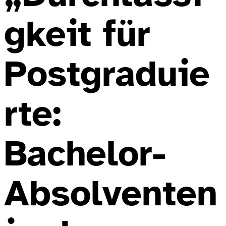
gkeit für
Postgraduie
rte:
Bachelor-
Absolventen