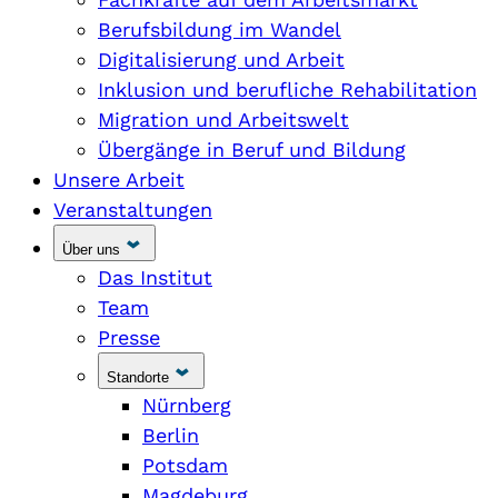
Berufsbildung im Wandel
Digitalisierung und Arbeit
Inklusion und berufliche Rehabilitation
Migration und Arbeitswelt
Übergänge in Beruf und Bildung
Unsere Arbeit
Veranstaltungen
Über uns
Das Institut
Team
Presse
Standorte
Nürnberg
Berlin
Potsdam
Magdeburg