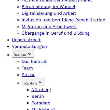
Berufsbildung im Wandel
Digitalisierung und Arbeit
Inklusion und berufliche Rehabilitation
Migration und Arbeitswelt
Übergänge in Beruf und Bildung
Unsere Arbeit
Veranstaltungen
Über uns
Das Institut
Team
Presse
Standorte
Nürnberg
Berlin
Potsdam
Magdeburg