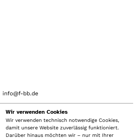
info@f-bb.de
Navigation
Wir verwenden Cookies
Wir verwenden technisch notwendige Cookies,
damit unsere Website zuverlässig funktioniert.
Kontakt
Darüber hinaus möchten wir – nur mit Ihrer
Presse