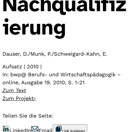
Nachqualifiz
ierung
Dauser, D./Munk, P./Schweigard-Kahn, E.
Aufsatz | 2010 |
In: bwp@ Berufs- und Wirtschaftspädagogik –
online, Ausgabe 19. 2010, S. 1-21
Zum Text
Zum Projekt
›
Teilen Sie die Seite:
LinkedIn
Email
Link kopieren