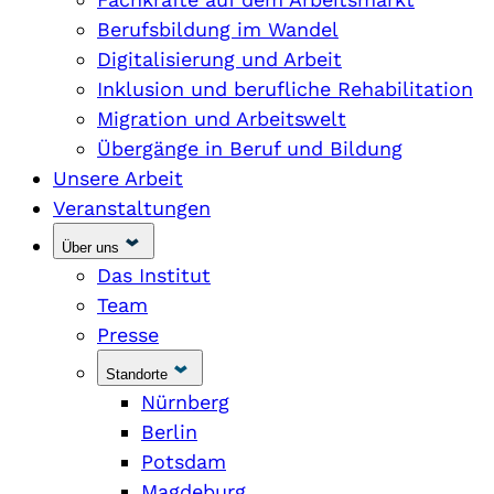
Berufsbildung im Wandel
Digitalisierung und Arbeit
Inklusion und berufliche Rehabilitation
Migration und Arbeitswelt
Übergänge in Beruf und Bildung
Unsere Arbeit
Veranstaltungen
Über uns
Das Institut
Team
Presse
Standorte
Nürnberg
Berlin
Potsdam
Magdeburg