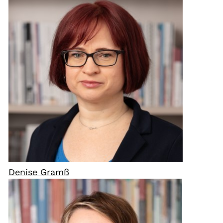
Denise Gramß