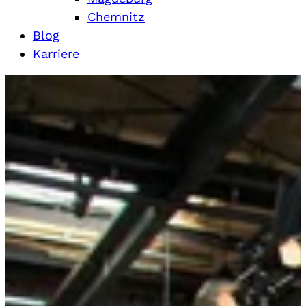
Chemnitz
Blog
Karriere