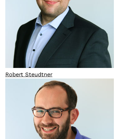
Robert Steudtner