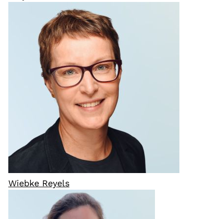
Wiebke Reyels