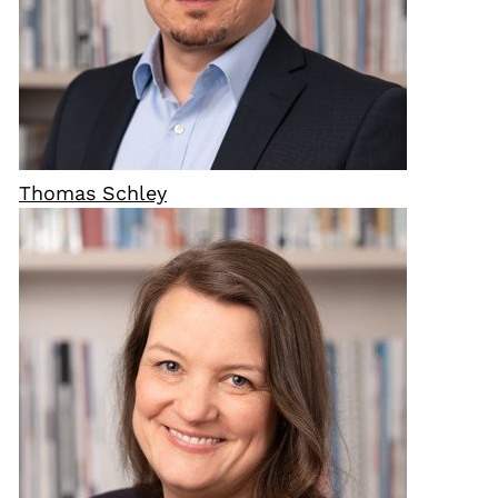
Thomas Schley