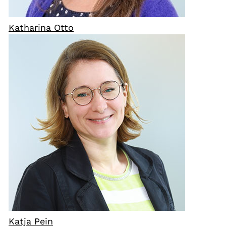
Katharina Otto
Katja Pein