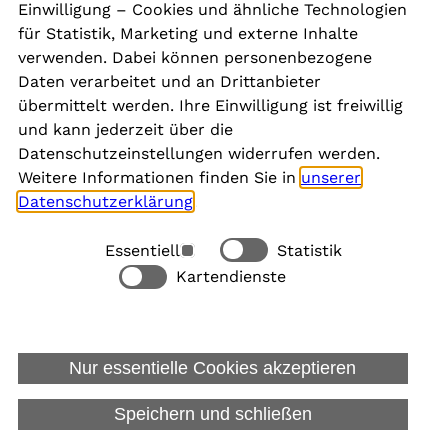
Einwilligung – Cookies und ähnliche Technologien
für Statistik, Marketing und externe Inhalte
verwenden. Dabei können personenbezogene
Daten verarbeitet und an Drittanbieter
Andreas Weiner
übermittelt werden. Ihre Einwilligung ist freiwillig
und kann jederzeit über die
Datenschutzeinstellungen widerrufen werden.
Weitere Informationen finden Sie in
unserer
Datenschutzerklärung
.
Essentiell
Statistik
Kartendienste
Alle akzeptieren
Nur essentielle Cookies akzeptieren
Speichern und schließen