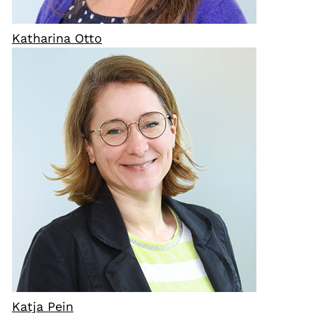
Katharina Otto
Katja Pein