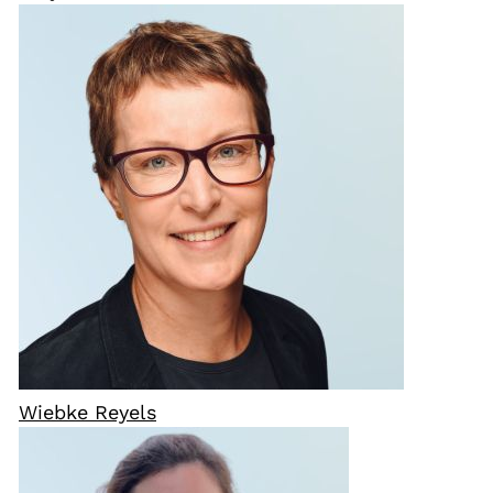
Wiebke Reyels