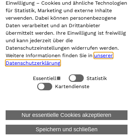
Einwilligung – Cookies und ähnliche Technologien
für Statistik, Marketing und externe Inhalte
verwenden. Dabei können personenbezogene
Daten verarbeitet und an Drittanbieter
Andreas Weiner
übermittelt werden. Ihre Einwilligung ist freiwillig
und kann jederzeit über die
Datenschutzeinstellungen widerrufen werden.
Weitere Informationen finden Sie in
unserer
Datenschutzerklärung
.
Essentiell
Statistik
Kartendienste
Alle akzeptieren
Nur essentielle Cookies akzeptieren
Speichern und schließen