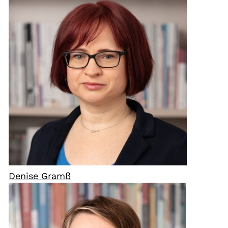
Denise Gramß