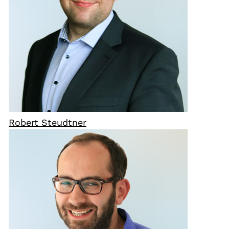
Robert Steudtner