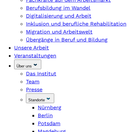
Berufsbildung im Wandel
Digitalisierung und Arbeit
Inklusion und berufliche Rehabilitation
Migration und Arbeitswelt
Übergänge in Beruf und Bildung
Unsere Arbeit
Veranstaltungen
Über uns
Das Institut
Team
Presse
Standorte
Nürnberg
Berlin
Potsdam
Magdeburg