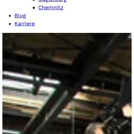
Chemnitz
Blog
Karriere