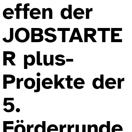
effen der
JOBSTARTE
R plus-
Projekte der
5.
Förderrunde