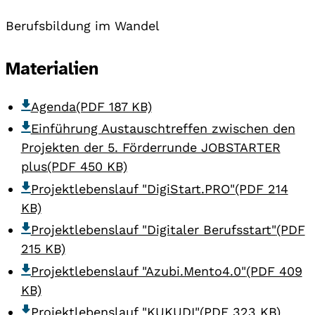
Berufsbildung im Wandel
Materialien
Agenda
(PDF 187 KB)
Einführung Austauschtreffen zwischen den
Projekten der 5. Förderrunde JOBSTARTER
plus
(PDF 450 KB)
Projektlebenslauf "DigiStart.PRO"
(PDF 214
KB)
Projektlebenslauf "Digitaler Berufsstart"
(PDF
215 KB)
Projektlebenslauf "Azubi.Mento4.0"
(PDF 409
KB)
Projektlebenslauf "KUKUDI"
(PDF 323 KB)