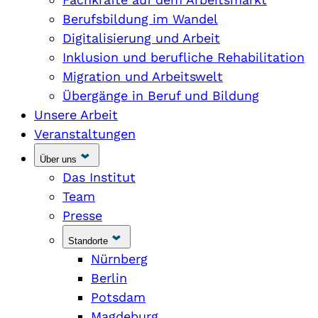
Berufsbildung im Wandel
Digitalisierung und Arbeit
Inklusion und berufliche Rehabilitation
Migration und Arbeitswelt
Übergänge in Beruf und Bildung
Unsere Arbeit
Veranstaltungen
Über uns
Das Institut
Team
Presse
Standorte
Nürnberg
Berlin
Potsdam
Magdeburg