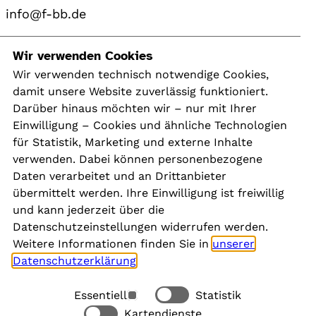
info@f-bb.de
Navigation
Wir verwenden Cookies
Wir verwenden technisch notwendige Cookies,
damit unsere Website zuverlässig funktioniert.
Kontakt
Darüber hinaus möchten wir – nur mit Ihrer
Presse
Einwilligung – Cookies und ähnliche Technologien
Aktuelles
für Statistik, Marketing und externe Inhalte
Karriere
verwenden. Dabei können personenbezogene
Newsletter
Daten verarbeitet und an Drittanbieter
übermittelt werden. Ihre Einwilligung ist freiwillig
und kann jederzeit über die
Social Media
Datenschutzeinstellungen widerrufen werden.
Weitere Informationen finden Sie in
unserer
Datenschutzerklärung
.
Essentiell
Statistik
Rechtliches
Kartendienste