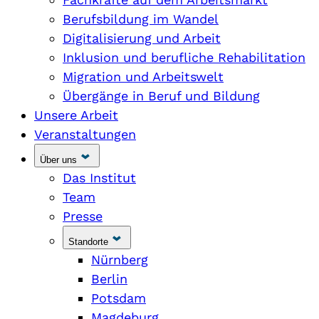
Berufsbildung im Wandel
Digitalisierung und Arbeit
Inklusion und berufliche Rehabilitation
Migration und Arbeitswelt
Übergänge in Beruf und Bildung
Unsere Arbeit
Veranstaltungen
Über uns
Das Institut
Team
Presse
Standorte
Nürnberg
Berlin
Potsdam
Magdeburg