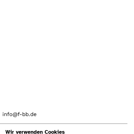
info@f-bb.de
Navigation
Wir verwenden Cookies