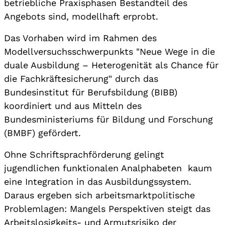
betriebliche Praxisphasen Bestandteil des
Angebots sind, modellhaft erprobt.
Das Vorhaben wird im Rahmen des
Modellversuchsschwerpunkts "Neue Wege in die
duale Ausbildung – Heterogenität als Chance für
die Fachkräftesicherung" durch das
Bundesinstitut für Berufsbildung (BIBB)
koordiniert und aus Mitteln des
Bundesministeriums für Bildung und Forschung
(BMBF) gefördert.
Ohne Schriftsprachförderung gelingt
jugendlichen funktionalen Analphabeten kaum
eine Integration in das Ausbildungssystem.
Daraus ergeben sich arbeitsmarktpolitische
Problemlagen: Mangels Perspektiven steigt das
Arbeitslosigkeits- und Armutsrisiko der