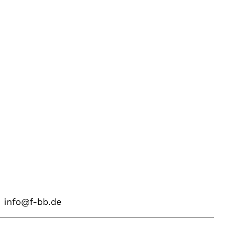
info@f-bb.de