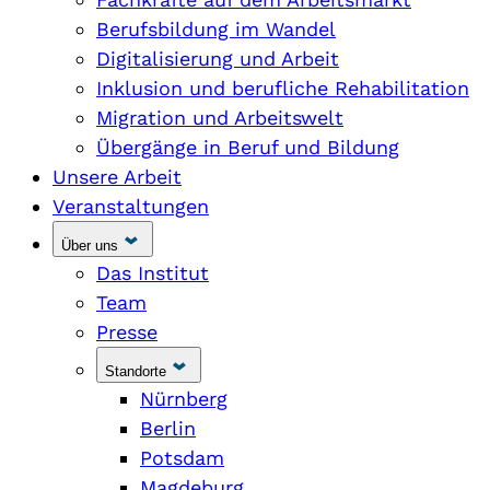
Berufsbildung im Wandel
Digitalisierung und Arbeit
Inklusion und berufliche Rehabilitation
Migration und Arbeitswelt
Übergänge in Beruf und Bildung
Unsere Arbeit
Veranstaltungen
Über uns
Das Institut
Team
Presse
Standorte
Nürnberg
Berlin
Potsdam
Magdeburg