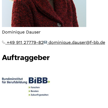
Dominique Dauser
+49 911 27779-82
dominique.dauser@f-bb.de
Auftraggeber