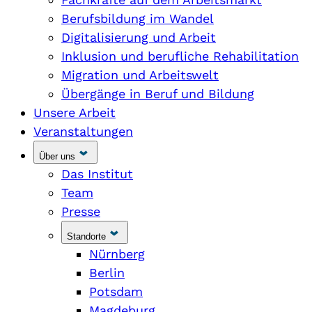
Berufsbildung im Wandel
Digitalisierung und Arbeit
Inklusion und berufliche Rehabilitation
Migration und Arbeitswelt
Übergänge in Beruf und Bildung
Unsere Arbeit
Veranstaltungen
Über uns
Das Institut
Team
Presse
Standorte
Nürnberg
Berlin
Potsdam
Magdeburg