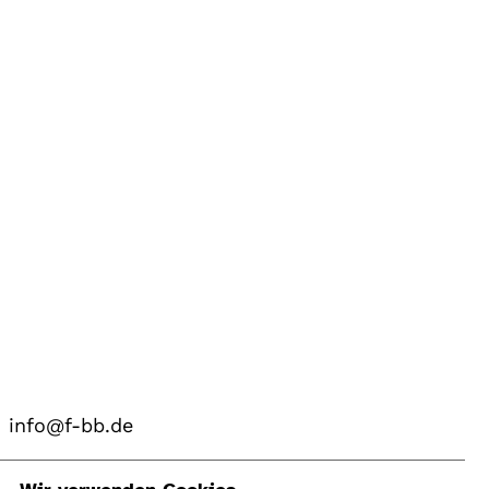
info@f-bb.de