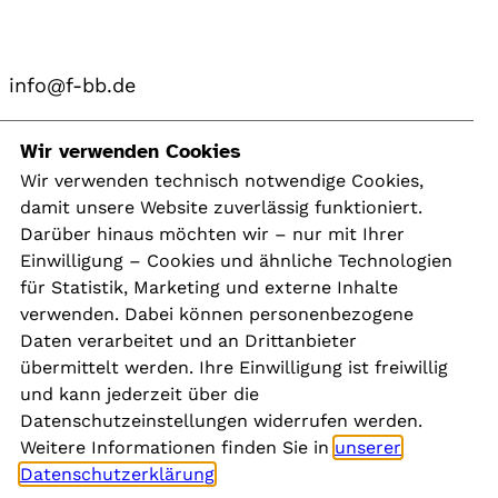
info@f-bb.de
Navigation
Wir verwenden Cookies
Wir verwenden technisch notwendige Cookies,
damit unsere Website zuverlässig funktioniert.
Kontakt
Darüber hinaus möchten wir – nur mit Ihrer
Presse
Einwilligung – Cookies und ähnliche Technologien
Aktuelles
für Statistik, Marketing und externe Inhalte
Karriere
verwenden. Dabei können personenbezogene
Newsletter
Daten verarbeitet und an Drittanbieter
übermittelt werden. Ihre Einwilligung ist freiwillig
und kann jederzeit über die
Social Media
Datenschutzeinstellungen widerrufen werden.
Weitere Informationen finden Sie in
unserer
Datenschutzerklärung
.