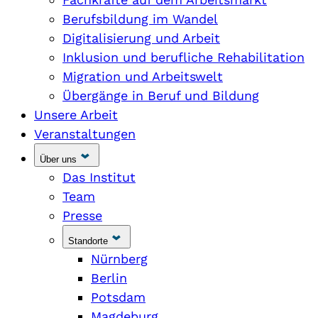
Berufsbildung im Wandel
Digitalisierung und Arbeit
Inklusion und berufliche Rehabilitation
Migration und Arbeitswelt
Übergänge in Beruf und Bildung
Unsere Arbeit
Veranstaltungen
Über uns
Das Institut
Team
Presse
Standorte
Nürnberg
Berlin
Potsdam
Magdeburg