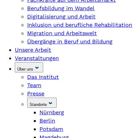
Berufsbildung im Wandel
Digitalisierung und Arbeit
Inklusion und berufliche Rehabilitation
Migration und Arbeitswelt
Übergänge in Beruf und Bildung
Unsere Arbeit
Veranstaltungen
Über uns
Das Institut
Team
Presse
Standorte
Nürnberg
Berlin
Potsdam
Magdeburg