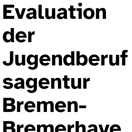
Evaluation
der
Jugendberuf
sagentur
Bremen-
Bremerhave