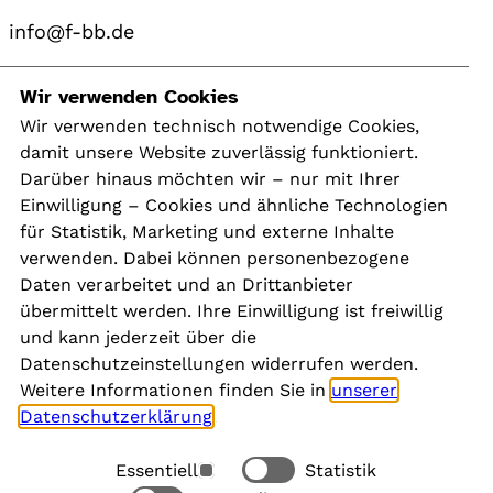
info@f-bb.de
Navigation
Wir verwenden Cookies
Wir verwenden technisch notwendige Cookies,
damit unsere Website zuverlässig funktioniert.
Kontakt
Darüber hinaus möchten wir – nur mit Ihrer
Presse
Einwilligung – Cookies und ähnliche Technologien
Aktuelles
für Statistik, Marketing und externe Inhalte
Karriere
verwenden. Dabei können personenbezogene
Newsletter
Daten verarbeitet und an Drittanbieter
übermittelt werden. Ihre Einwilligung ist freiwillig
und kann jederzeit über die
Social Media
Datenschutzeinstellungen widerrufen werden.
Weitere Informationen finden Sie in
unserer
Datenschutzerklärung
.
Essentiell
Statistik
Rechtliches