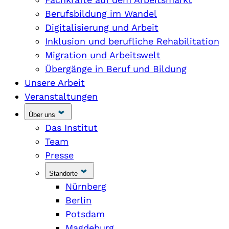
Berufsbildung im Wandel
Digitalisierung und Arbeit
Inklusion und berufliche Rehabilitation
Migration und Arbeitswelt
Übergänge in Beruf und Bildung
Unsere Arbeit
Veranstaltungen
Über uns
Das Institut
Team
Presse
Standorte
Nürnberg
Berlin
Potsdam
Magdeburg