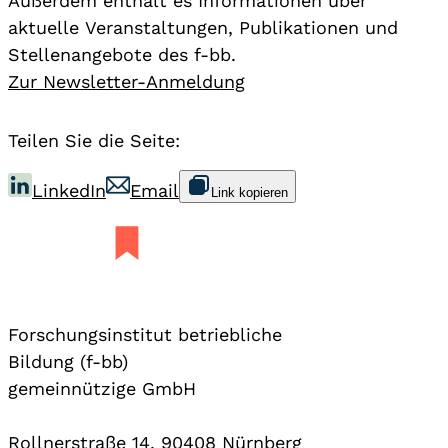
Außerdem enthält es Informationen über
aktuelle Veranstaltungen, Publikationen und
Stellenangebote des f-bb.
Zur Newsletter-Anmeldung
Teilen Sie die Seite:
LinkedIn
Email
Link kopieren
Forschungsinstitut betriebliche
Bildung (f-bb)
gemeinnützige GmbH
Rollnerstraße 14, 90408 Nürnberg