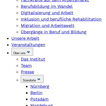
Berufsbildung im Wandel
Digitalisierung und Arbeit
Inklusion und berufliche Rehabilitation
Migration und Arbeitswelt
Übergänge in Beruf und Bildung
Unsere Arbeit
Veranstaltungen
Über uns
Das Institut
Team
Presse
Standorte
Nürnberg
Berlin
Potsdam
Magdeburg