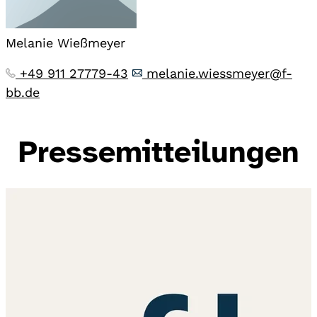
Melanie Wießmeyer
+49 911 27779-43
melanie.wiessmeyer@f-
bb.de
Pressemitteilungen