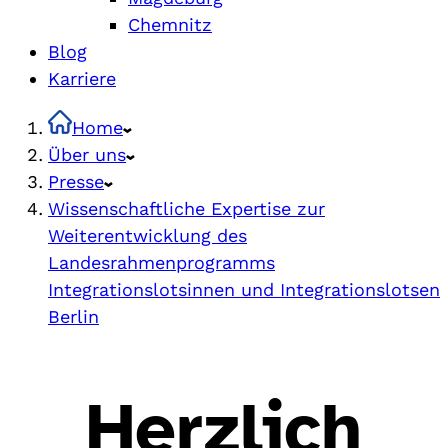
Chemnitz
Blog
Karriere
Home
Über uns
Presse
Wissenschaftliche Expertise zur
Weiterentwicklung des
Landesrahmenprogramms
Integrationslotsinnen und Integrationslotsen
Berlin
Herzlich