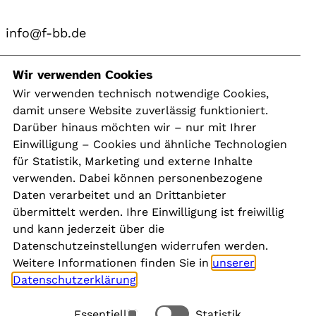
info@f-bb.de
Navigation
Wir verwenden Cookies
Wir verwenden technisch notwendige Cookies,
damit unsere Website zuverlässig funktioniert.
Kontakt
Darüber hinaus möchten wir – nur mit Ihrer
Presse
Einwilligung – Cookies und ähnliche Technologien
Aktuelles
für Statistik, Marketing und externe Inhalte
Karriere
verwenden. Dabei können personenbezogene
Newsletter
Daten verarbeitet und an Drittanbieter
übermittelt werden. Ihre Einwilligung ist freiwillig
und kann jederzeit über die
Social Media
Datenschutzeinstellungen widerrufen werden.
Weitere Informationen finden Sie in
unserer
Datenschutzerklärung
.
Essentiell
Statistik