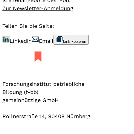
Stellenangebote des f-bb.
Zur Newsletter-Anmeldung
Teilen Sie die Seite:
LinkedIn
Email
Link kopieren
Forschungsinstitut betriebliche
Bildung (f-bb)
gemeinnützige GmbH
Rollnerstraße 14, 90408 Nürnberg