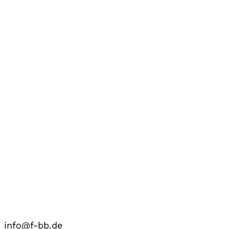
info@f-bb.de