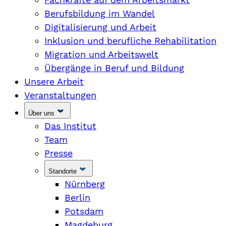
Berufsbildung im Wandel
Digitalisierung und Arbeit
Inklusion und berufliche Rehabilitation
Migration und Arbeitswelt
Übergänge in Beruf und Bildung
Unsere Arbeit
Veranstaltungen
Über uns
Das Institut
Team
Presse
Standorte
Nürnberg
Berlin
Potsdam
Magdeburg