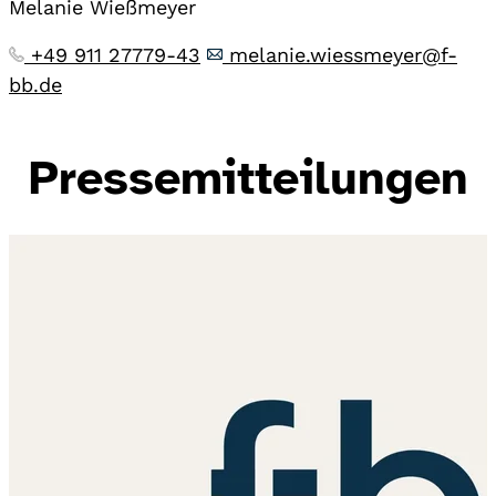
Melanie Wießmeyer
+49 911 27779-43
melanie.wiessmeyer@f-
bb.de
Pressemitteilungen