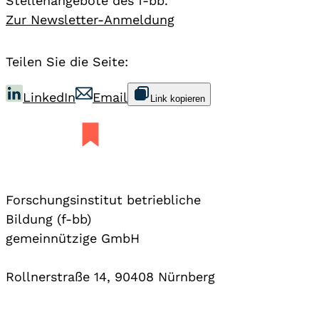
Stellenangebote des f-bb.
Zur Newsletter-Anmeldung
Teilen Sie die Seite:
LinkedIn
Email
Link kopieren
Forschungsinstitut betriebliche
Bildung (f-bb)
gemeinnützige GmbH
Rollnerstraße 14, 90408 Nürnberg