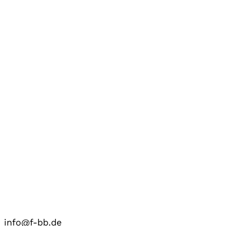
info@f-bb.de