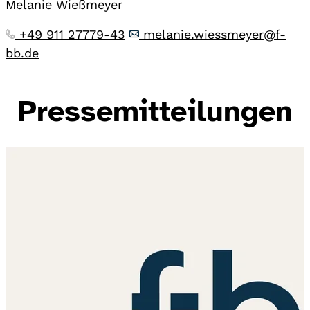
Melanie Wießmeyer
+49 911 27779-43
melanie.wiessmeyer@f-
bb.de
Pressemitteilungen