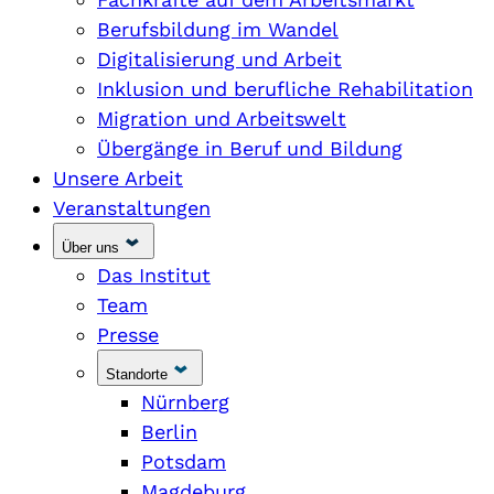
Berufsbildung im Wandel
Digitalisierung und Arbeit
Inklusion und berufliche Rehabilitation
Migration und Arbeitswelt
Übergänge in Beruf und Bildung
Unsere Arbeit
Veranstaltungen
Über uns
Das Institut
Team
Presse
Standorte
Nürnberg
Berlin
Potsdam
Magdeburg