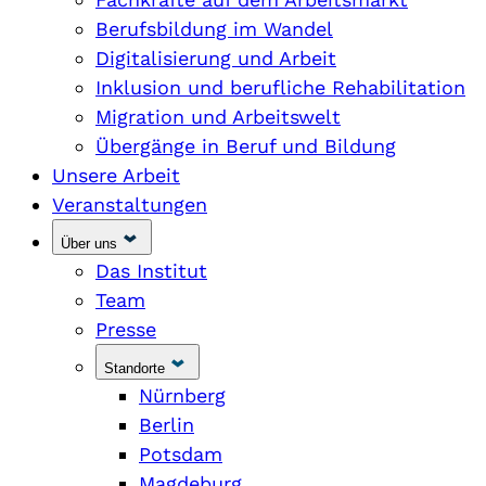
Berufsbildung im Wandel
Digitalisierung und Arbeit
Inklusion und berufliche Rehabilitation
Migration und Arbeitswelt
Übergänge in Beruf und Bildung
Unsere Arbeit
Veranstaltungen
Über uns
Das Institut
Team
Presse
Standorte
Nürnberg
Berlin
Potsdam
Magdeburg