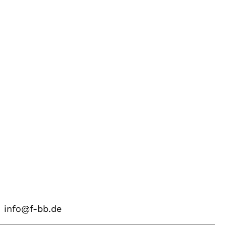
info@f-bb.de