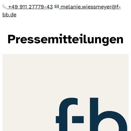
+49 911 27779-43
melanie.wiessmeyer@f-
bb.de
Pressemitteilungen