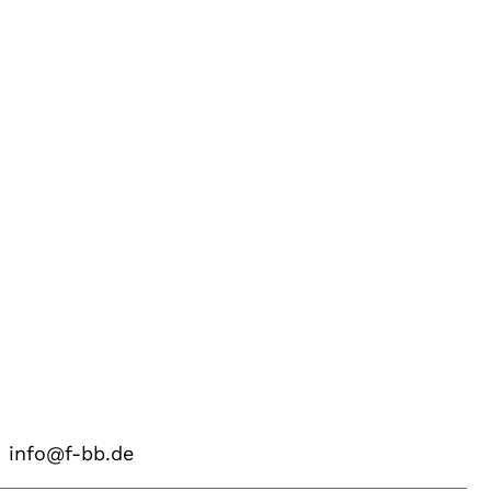
info@f-bb.de