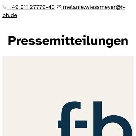
+49 911 27779-43
melanie.wiessmeyer@f-
bb.de
Pressemitteilungen