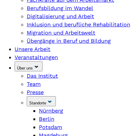
Berufsbildung im Wandel
Digitalisierung und Arbeit
Inklusion und berufliche Rehabilitation
Migration und Arbeitswelt
Übergänge in Beruf und Bildung
Unsere Arbeit
Veranstaltungen
Über uns
Das Institut
Team
Presse
Standorte
Nürnberg
Berlin
Potsdam
Magdeburg