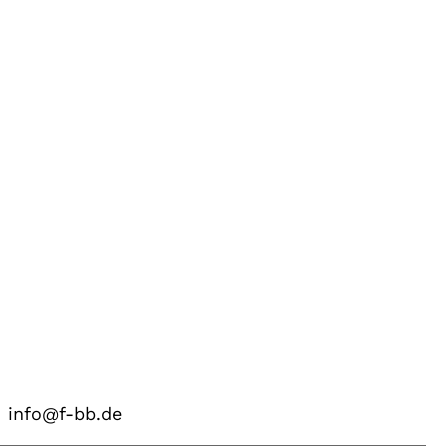
info@f-bb.de