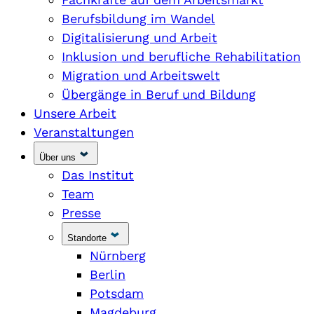
Berufsbildung im Wandel
Digitalisierung und Arbeit
Inklusion und berufliche Rehabilitation
Migration und Arbeitswelt
Übergänge in Beruf und Bildung
Unsere Arbeit
Veranstaltungen
Über uns
Das Institut
Team
Presse
Standorte
Nürnberg
Berlin
Potsdam
Magdeburg