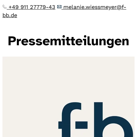
+49 911 27779-43
melanie.wiessmeyer@f-
bb.de
Pressemitteilungen