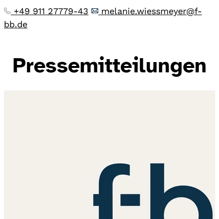
+49 911 27779-43
melanie.wiessmeyer@f-
bb.de
Pressemitteilungen