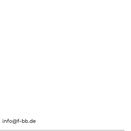
info@f-bb.de