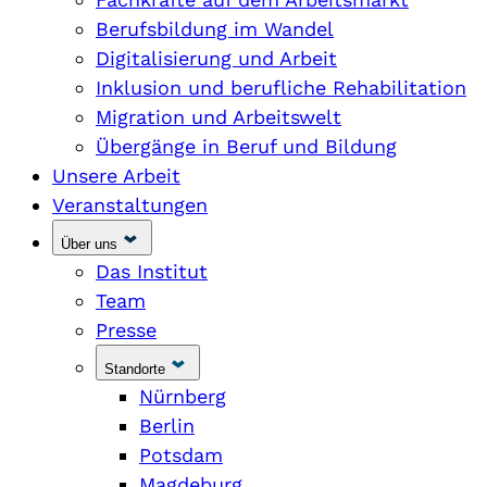
Berufsbildung im Wandel
Digitalisierung und Arbeit
Inklusion und berufliche Rehabilitation
Migration und Arbeitswelt
Übergänge in Beruf und Bildung
Unsere Arbeit
Veranstaltungen
Über uns
Das Institut
Team
Presse
Standorte
Nürnberg
Berlin
Potsdam
Magdeburg