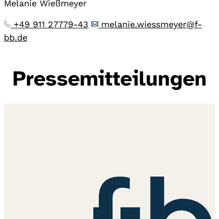
Melanie Wießmeyer
+49 911 27779-43
melanie.wiessmeyer@f-
bb.de
Pressemitteilungen