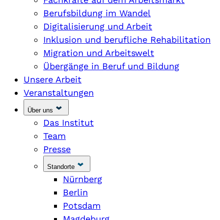
Berufsbildung im Wandel
Digitalisierung und Arbeit
Inklusion und berufliche Rehabilitation
Migration und Arbeitswelt
Übergänge in Beruf und Bildung
Unsere Arbeit
Veranstaltungen
Über uns
Das Institut
Team
Presse
Standorte
Nürnberg
Berlin
Potsdam
Magdeburg