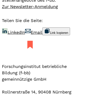
Stellenangebote des f-bb.
Zur Newsletter-Anmeldung
Teilen Sie die Seite:
LinkedIn
Email
Link kopieren
Forschungsinstitut betriebliche
Bildung (f-bb)
gemeinnützige GmbH
Rollnerstraße 14, 90408 Nürnberg