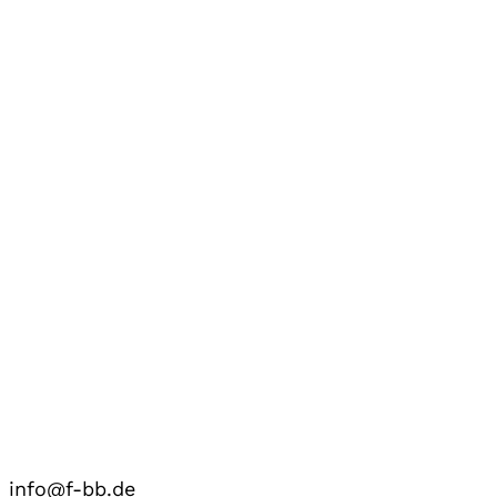
info@f-bb.de