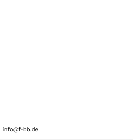
info@f-bb.de