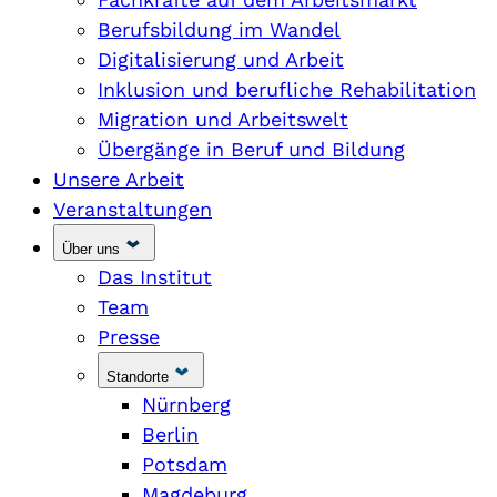
Berufsbildung im Wandel
Digitalisierung und Arbeit
Inklusion und berufliche Rehabilitation
Migration und Arbeitswelt
Übergänge in Beruf und Bildung
Unsere Arbeit
Veranstaltungen
Über uns
Das Institut
Team
Presse
Standorte
Nürnberg
Berlin
Potsdam
Magdeburg