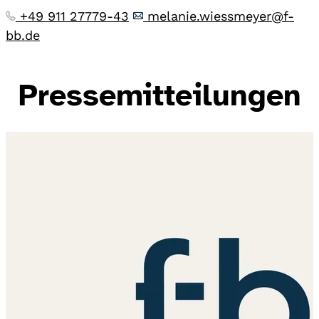
+49 911 27779-43
melanie.wiessmeyer@f-
bb.de
Pressemitteilungen