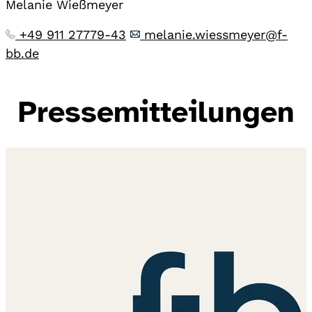
Melanie Wießmeyer
+49 911 27779-43
melanie.wiessmeyer@f-
bb.de
Pressemitteilungen