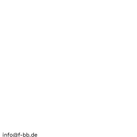
info@f-bb.de