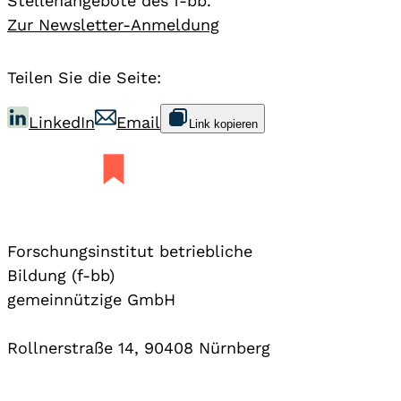
Stellenangebote des f-bb.
Zur Newsletter-Anmeldung
Teilen Sie die Seite:
LinkedIn
Email
Link kopieren
Forschungsinstitut betriebliche
Bildung (f-bb)
gemeinnützige GmbH
Rollnerstraße 14, 90408 Nürnberg