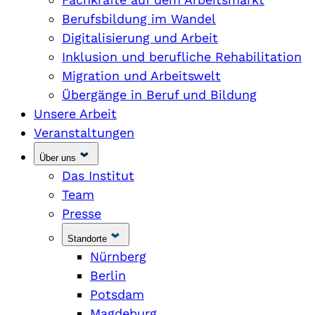
Berufsbildung im Wandel
Digitalisierung und Arbeit
Inklusion und berufliche Rehabilitation
Migration und Arbeitswelt
Übergänge in Beruf und Bildung
Unsere Arbeit
Veranstaltungen
Über uns
Das Institut
Team
Presse
Standorte
Nürnberg
Berlin
Potsdam
Magdeburg