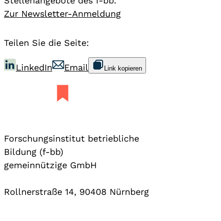
Stellenangebote des f-bb.
Zur Newsletter-Anmeldung
Teilen Sie die Seite:
LinkedIn
Email
Link kopieren
Forschungsinstitut betriebliche
Bildung (f-bb)
gemeinnützige GmbH
Rollnerstraße 14, 90408 Nürnberg