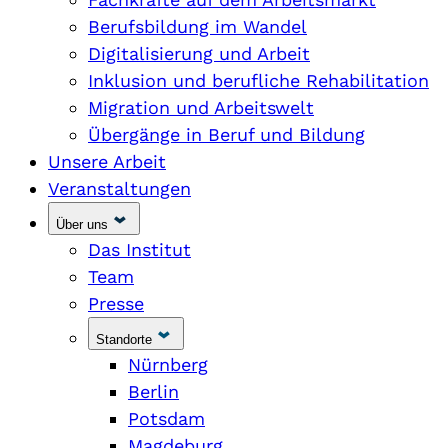
Berufsbildung im Wandel
Digitalisierung und Arbeit
Inklusion und berufliche Rehabilitation
Migration und Arbeitswelt
Übergänge in Beruf und Bildung
Unsere Arbeit
Veranstaltungen
Über uns
Das Institut
Team
Presse
Standorte
Nürnberg
Berlin
Potsdam
Magdeburg