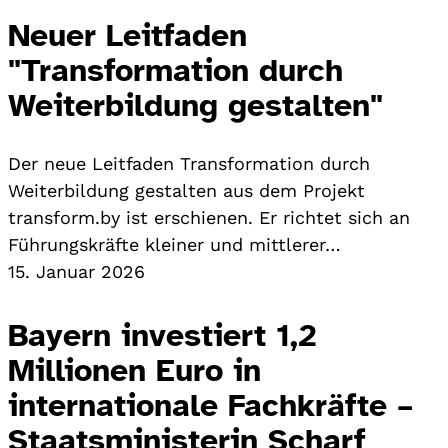
Neuer Leitfaden
"Transformation durch
Weiterbildung gestalten"
Der neue Leitfaden Transformation durch
Weiterbildung gestalten aus dem Projekt
transform.by ist erschienen. Er richtet sich an
Führungskräfte kleiner und mittlerer…
15. Januar 2026
Bayern investiert 1,2
Millionen Euro in
internationale Fachkräfte –
Staatsministerin Scharf