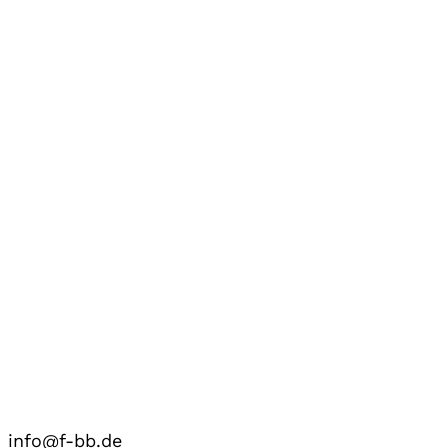
info@f-bb.de