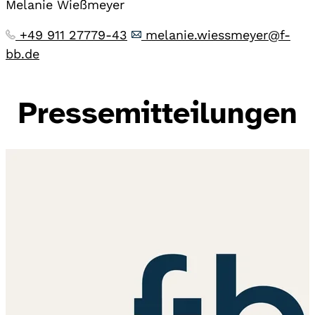
Melanie Wießmeyer
+49 911 27779-43
melanie.wiessmeyer@f-
bb.de
Pressemitteilungen