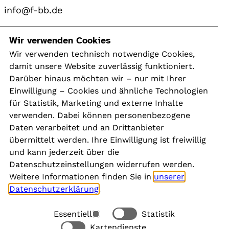
info@f-bb.de
Navigation
Wir verwenden Cookies
Wir verwenden technisch notwendige Cookies,
damit unsere Website zuverlässig funktioniert.
Kontakt
Darüber hinaus möchten wir – nur mit Ihrer
Presse
Einwilligung – Cookies und ähnliche Technologien
Aktuelles
für Statistik, Marketing und externe Inhalte
Karriere
verwenden. Dabei können personenbezogene
Newsletter
Daten verarbeitet und an Drittanbieter
übermittelt werden. Ihre Einwilligung ist freiwillig
und kann jederzeit über die
Social Media
Datenschutzeinstellungen widerrufen werden.
Weitere Informationen finden Sie in
unserer
Datenschutzerklärung
.
Essentiell
Statistik
Rechtliches
Kartendienste