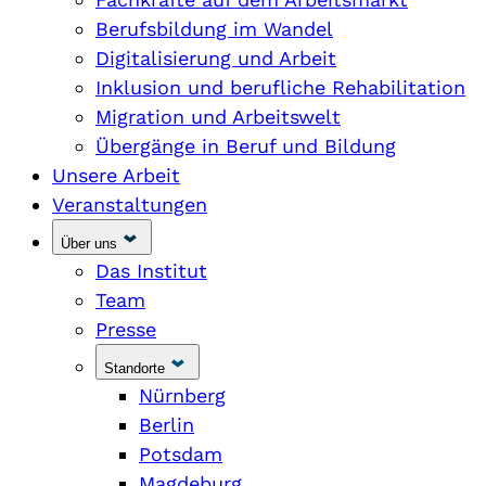
Berufsbildung im Wandel
Digitalisierung und Arbeit
Inklusion und berufliche Rehabilitation
Migration und Arbeitswelt
Übergänge in Beruf und Bildung
Unsere Arbeit
Veranstaltungen
Über uns
Das Institut
Team
Presse
Standorte
Nürnberg
Berlin
Potsdam
Magdeburg