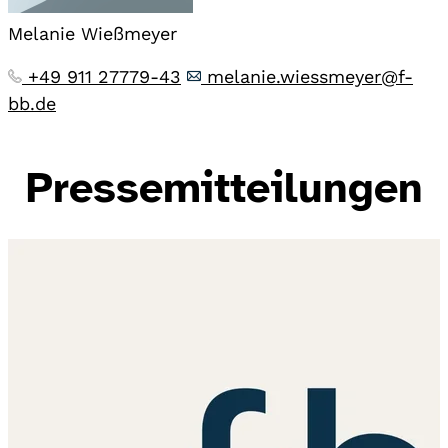
Melanie Wießmeyer
+49 911 27779-43
melanie.wiessmeyer@f-
bb.de
Pressemitteilungen