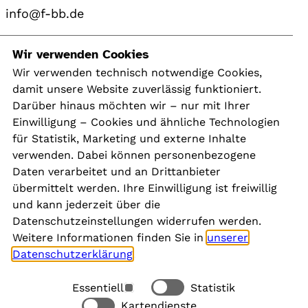
info@f-bb.de
Navigation
Wir verwenden Cookies
Wir verwenden technisch notwendige Cookies,
damit unsere Website zuverlässig funktioniert.
Kontakt
Darüber hinaus möchten wir – nur mit Ihrer
Presse
Einwilligung – Cookies und ähnliche Technologien
Aktuelles
für Statistik, Marketing und externe Inhalte
Karriere
verwenden. Dabei können personenbezogene
Newsletter
Daten verarbeitet und an Drittanbieter
übermittelt werden. Ihre Einwilligung ist freiwillig
und kann jederzeit über die
Social Media
Datenschutzeinstellungen widerrufen werden.
Weitere Informationen finden Sie in
unserer
Datenschutzerklärung
.
Essentiell
Statistik
Rechtliches
Kartendienste