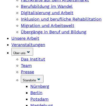
Berufsbildung im Wandel
Digitalisierung und Arbeit
Inklusion und berufliche Rehabilitation
Migration und Arbeitswelt
Übergänge in Beruf und Bildung
Unsere Arbeit
Veranstaltungen
Über uns
Das Institut
Team
Presse
Standorte
Nürnberg
Berlin
Potsdam
Magdeburg