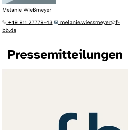
Melanie Wießmeyer
+49 911 27779-43
melanie.wiessmeyer@f-
bb.de
Pressemitteilungen