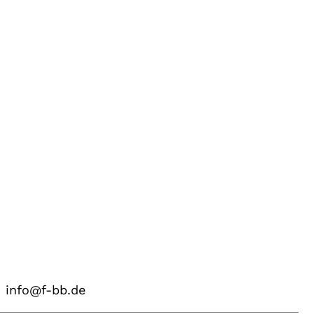
info@f-bb.de