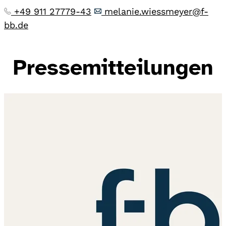
+49 911 27779-43
melanie.wiessmeyer@f-
bb.de
Pressemitteilungen