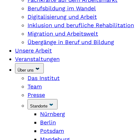
Berufsbildung im Wandel
Digitalisierung und Arbeit
Inklusion und berufliche Rehabilitation
Migration und Arbeitswelt
Übergänge in Beruf und Bildung
Unsere Arbeit
Veranstaltungen
Über uns
Das Institut
Team
Presse
Standorte
Nürnberg
Berlin
Potsdam
Magdeburg