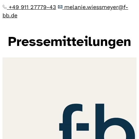
+49 911 27779-43
melanie.wiessmeyer@f-
bb.de
Pressemitteilungen