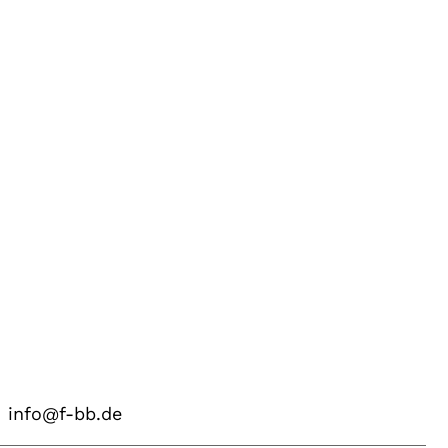
info@f-bb.de