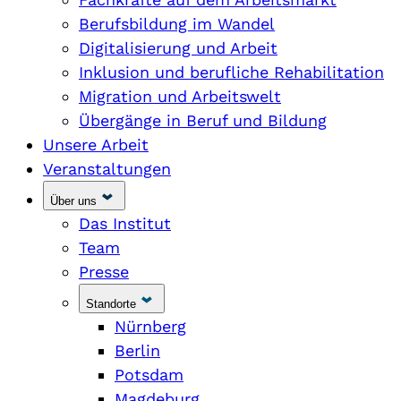
Berufsbildung im Wandel
Digitalisierung und Arbeit
Inklusion und berufliche Rehabilitation
Migration und Arbeitswelt
Übergänge in Beruf und Bildung
Unsere Arbeit
Veranstaltungen
Über uns
Das Institut
Team
Presse
Standorte
Nürnberg
Berlin
Potsdam
Magdeburg