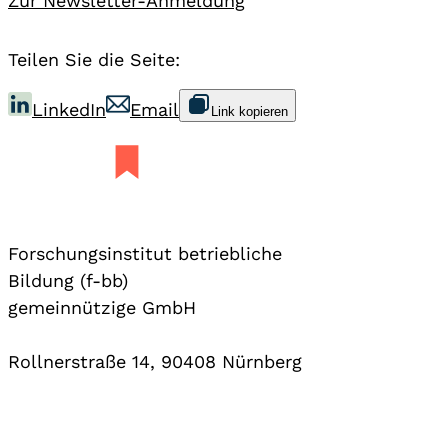
Zur Newsletter-Anmeldung
Teilen Sie die Seite:
LinkedIn
Email
Link kopieren
Forschungsinstitut betriebliche
Bildung (f-bb)
gemeinnützige GmbH
Rollnerstraße 14, 90408 Nürnberg