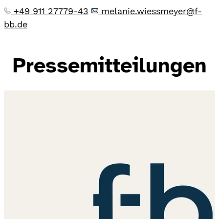
+49 911 27779-43
melanie.wiessmeyer@f-
bb.de
Pressemitteilungen