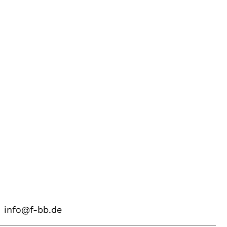
info@f-bb.de