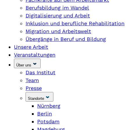
Berufsbildung im Wandel
Digitalisierung und Arbeit
Inklusion und berufliche Rehabilitation
Migration und Arbeitswelt
Übergänge in Beruf und Bildung
Unsere Arbeit
Veranstaltungen
Über uns
Das Institut
Team
Presse
Standorte
Nürnberg
Berlin
Potsdam
Magdeburg