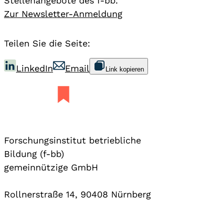
Stellenangebote des f-bb.
Zur Newsletter-Anmeldung
Teilen Sie die Seite:
LinkedIn
Email
Link kopieren
Forschungsinstitut betriebliche
Bildung (f-bb)
gemeinnützige GmbH
Rollnerstraße 14, 90408 Nürnberg