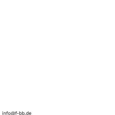
info@f-bb.de