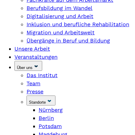
Berufsbildung im Wandel
Digitalisierung und Arbeit
Inklusion und berufliche Rehabilitation
Migration und Arbeitswelt
Übergänge in Beruf und Bildung
Unsere Arbeit
Veranstaltungen
Über uns
Das Institut
Team
Presse
Standorte
Nürnberg
Berlin
Potsdam
Magdeburg