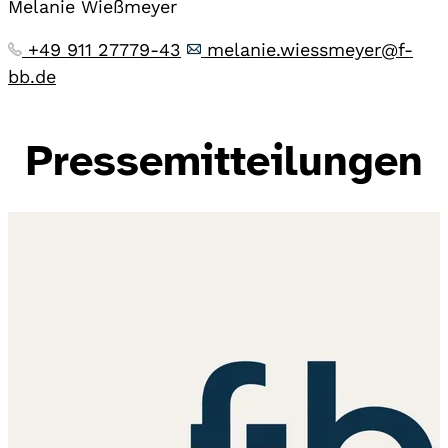
Melanie Wießmeyer
+49 911 27779-43
melanie.wiessmeyer@f-
bb.de
Pressemitteilungen