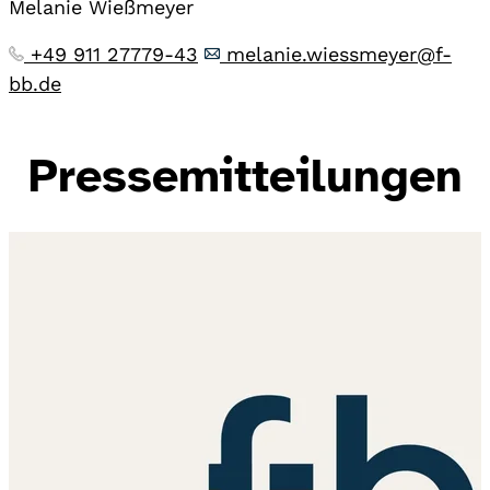
Melanie Wießmeyer
+49 911 27779-43
melanie.wiessmeyer@f-
bb.de
Pressemitteilungen