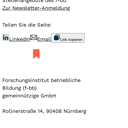
Stellenangebote des f-bb.
Zur Newsletter-Anmeldung
Teilen Sie die Seite:
LinkedIn
Email
Link kopieren
Forschungsinstitut betriebliche
Bildung (f-bb)
gemeinnützige GmbH
Rollnerstraße 14, 90408 Nürnberg