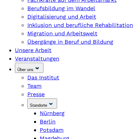
Berufsbildung im Wandel
Digitalisierung und Arbeit
Inklusion und berufliche Rehabilitation
Migration und Arbeitswelt
Übergänge in Beruf und Bildung
Unsere Arbeit
Veranstaltungen
Über uns
Das Institut
Team
Presse
Standorte
Nürnberg
Berlin
Potsdam
Magdeburg