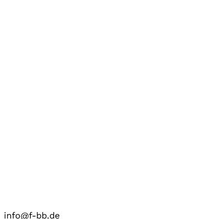
info@f-bb.de