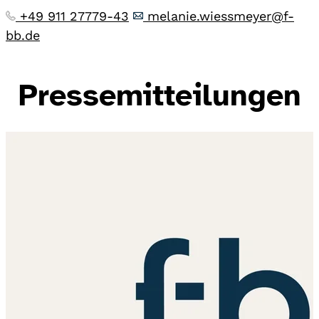
+49 911 27779-43
melanie.wiessmeyer@f-
bb.de
Pressemitteilungen