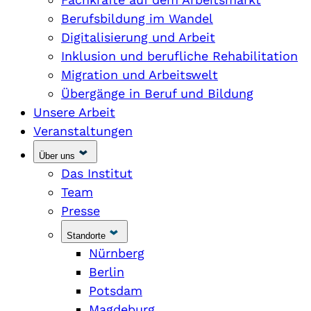
Berufsbildung im Wandel
Digitalisierung und Arbeit
Inklusion und berufliche Rehabilitation
Migration und Arbeitswelt
Übergänge in Beruf und Bildung
Unsere Arbeit
Veranstaltungen
Über uns
Das Institut
Team
Presse
Standorte
Nürnberg
Berlin
Potsdam
Magdeburg