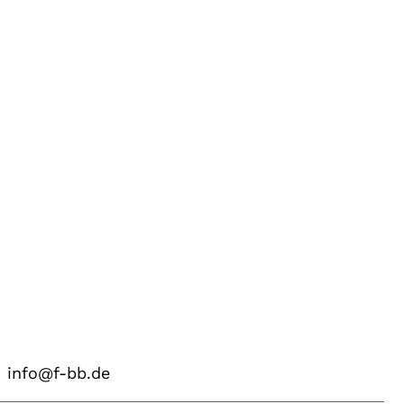
info@f-bb.de