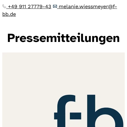
+49 911 27779-43
melanie.wiessmeyer@f-
bb.de
Pressemitteilungen