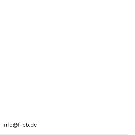
info@f-bb.de