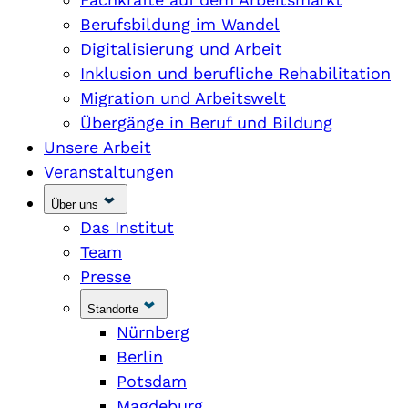
Berufsbildung im Wandel
Digitalisierung und Arbeit
Inklusion und berufliche Rehabilitation
Migration und Arbeitswelt
Übergänge in Beruf und Bildung
Unsere Arbeit
Veranstaltungen
Über uns
Das Institut
Team
Presse
Standorte
Nürnberg
Berlin
Potsdam
Magdeburg