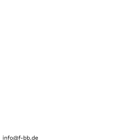
info@f-bb.de