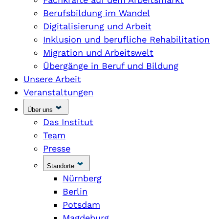
Berufsbildung im Wandel
Digitalisierung und Arbeit
Inklusion und berufliche Rehabilitation
Migration und Arbeitswelt
Übergänge in Beruf und Bildung
Unsere Arbeit
Veranstaltungen
Über uns
Das Institut
Team
Presse
Standorte
Nürnberg
Berlin
Potsdam
Magdeburg