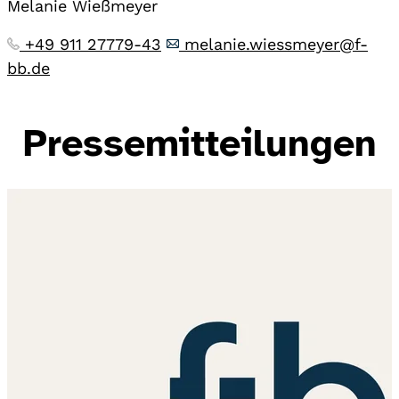
Melanie Wießmeyer
+49 911 27779-43
melanie.wiessmeyer@f-
bb.de
Pressemitteilungen