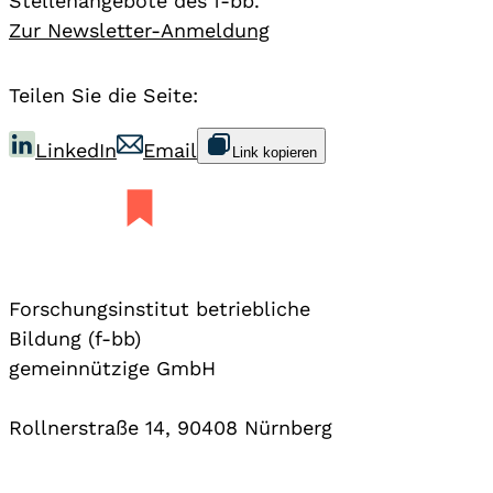
Stellenangebote des f-bb.
Zur Newsletter-Anmeldung
Teilen Sie die Seite:
LinkedIn
Email
Link kopieren
Forschungsinstitut betriebliche
Bildung (f-bb)
gemeinnützige GmbH
Rollnerstraße 14, 90408 Nürnberg