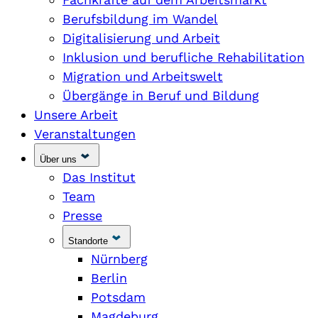
Berufsbildung im Wandel
Digitalisierung und Arbeit
Inklusion und berufliche Rehabilitation
Migration und Arbeitswelt
Übergänge in Beruf und Bildung
Unsere Arbeit
Veranstaltungen
Über uns
Das Institut
Team
Presse
Standorte
Nürnberg
Berlin
Potsdam
Magdeburg