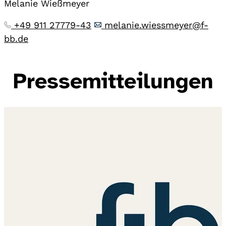
Melanie Wießmeyer
+49 911 27779-43
melanie.wiessmeyer@f-
bb.de
Pressemitteilungen