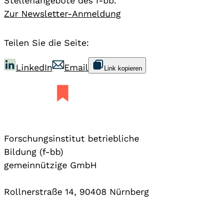
Stellenangebote des f-bb.
Zur Newsletter-Anmeldung
Teilen Sie die Seite:
LinkedIn
Email
Link kopieren
Forschungsinstitut betriebliche
Bildung (f-bb)
gemeinnützige GmbH
Rollnerstraße 14, 90408 Nürnberg