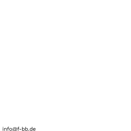
info@f-bb.de