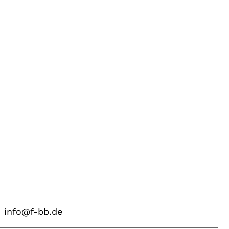
info@f-bb.de