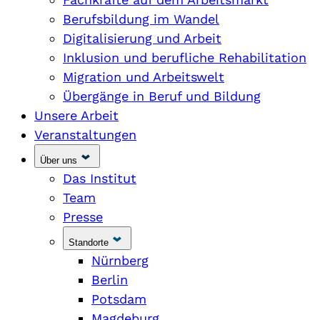
Berufsbildung im Wandel
Digitalisierung und Arbeit
Inklusion und berufliche Rehabilitation
Migration und Arbeitswelt
Übergänge in Beruf und Bildung
Unsere Arbeit
Veranstaltungen
Über uns
Das Institut
Team
Presse
Standorte
Nürnberg
Berlin
Potsdam
Magdeburg