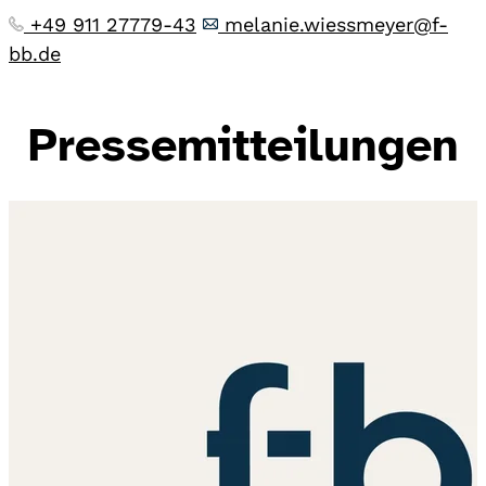
+49 911 27779-43
melanie.wiessmeyer@f-
bb.de
Pressemitteilungen