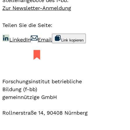
Stellenangebote des f-bb.
Zur Newsletter-Anmeldung
Teilen Sie die Seite:
LinkedIn
Email
Link kopieren
Forschungsinstitut betriebliche
Bildung (f-bb)
gemeinnützige GmbH
Rollnerstraße 14, 90408 Nürnberg