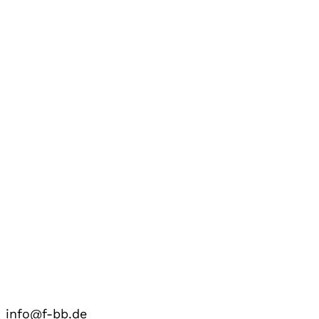
info@f-bb.de