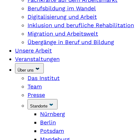
Berufsbildung im Wandel
Digitalisierung und Arbeit
Inklusion und berufliche Rehabilitation
Migration und Arbeitswelt
Übergänge in Beruf und Bildung
Unsere Arbeit
Veranstaltungen
Über uns
Das Institut
Team
Presse
Standorte
Nürnberg
Berlin
Potsdam
Magdeburg