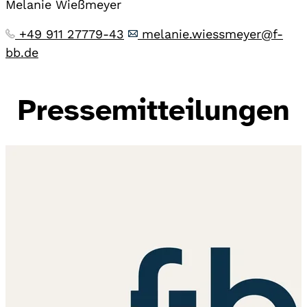
Melanie Wießmeyer
+49 911 27779-43
melanie.wiessmeyer@f-
bb.de
Pressemitteilungen