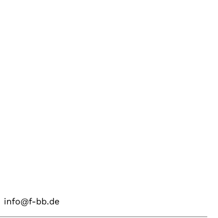
info@f-bb.de