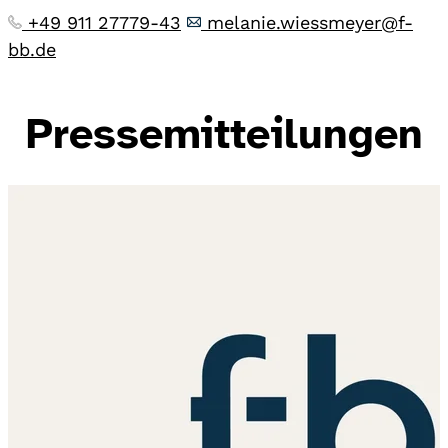
+49 911 27779-43
melanie.wiessmeyer@f-
bb.de
Pressemitteilungen