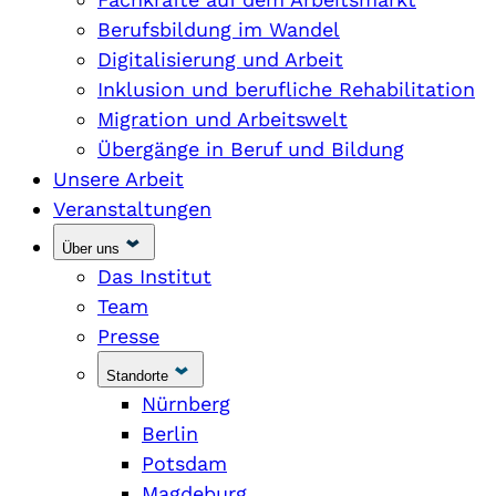
Berufsbildung im Wandel
Digitalisierung und Arbeit
Inklusion und berufliche Rehabilitation
Migration und Arbeitswelt
Übergänge in Beruf und Bildung
Unsere Arbeit
Veranstaltungen
Über uns
Das Institut
Team
Presse
Standorte
Nürnberg
Berlin
Potsdam
Magdeburg