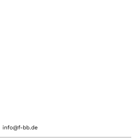
info@f-bb.de