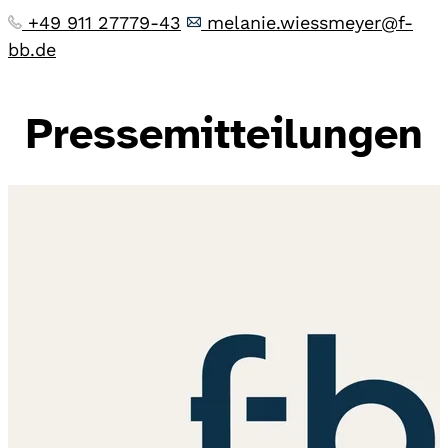
+49 911 27779-43
melanie.wiessmeyer@f-
bb.de
Pressemitteilungen