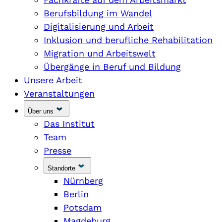
Berufsbildung im Wandel
Digitalisierung und Arbeit
Inklusion und berufliche Rehabilitation
Migration und Arbeitswelt
Übergänge in Beruf und Bildung
Unsere Arbeit
Veranstaltungen
Über uns
Das Institut
Team
Presse
Standorte
Nürnberg
Berlin
Potsdam
Magdeburg