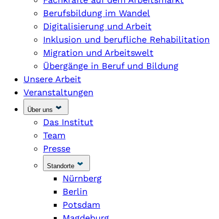
Berufsbildung im Wandel
Digitalisierung und Arbeit
Inklusion und berufliche Rehabilitation
Migration und Arbeitswelt
Übergänge in Beruf und Bildung
Unsere Arbeit
Veranstaltungen
Über uns
Das Institut
Team
Presse
Standorte
Nürnberg
Berlin
Potsdam
Magdeburg