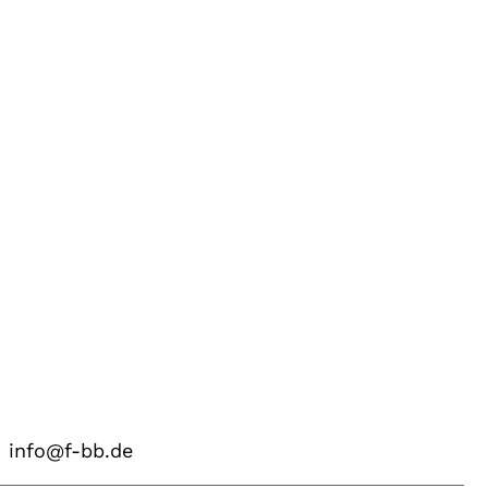
info@f-bb.de