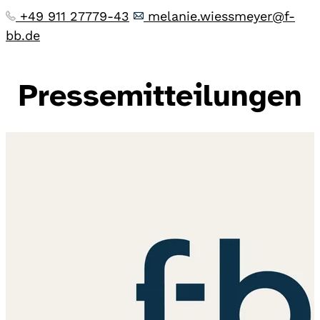
+49 911 27779-43
melanie.wiessmeyer@f-
bb.de
Pressemitteilungen