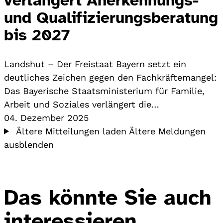
und Qualifizierungsberatung
bis 2027
Landshut – Der Freistaat Bayern setzt ein
deutliches Zeichen gegen den Fachkräftemangel:
Das Bayerische Staatsministerium für Familie,
Arbeit und Soziales verlängert die…
04. Dezember 2025
Ältere Mitteilungen laden
Ältere Meldungen
ausblenden
Das könnte Sie auch
interessieren