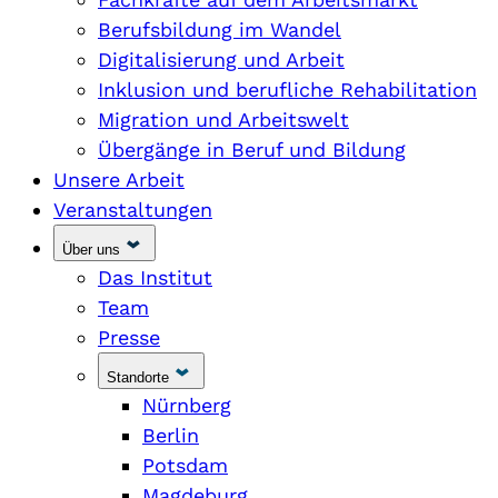
Berufsbildung im Wandel
Digitalisierung und Arbeit
Inklusion und berufliche Rehabilitation
Migration und Arbeitswelt
Übergänge in Beruf und Bildung
Unsere Arbeit
Veranstaltungen
Über uns
Das Institut
Team
Presse
Standorte
Nürnberg
Berlin
Potsdam
Magdeburg