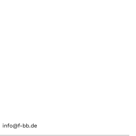
info@f-bb.de