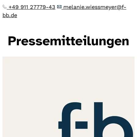
+49 911 27779-43
melanie.wiessmeyer@f-
bb.de
Pressemitteilungen