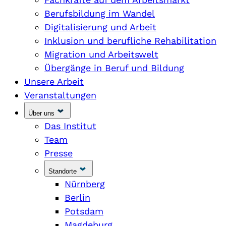
Berufsbildung im Wandel
Digitalisierung und Arbeit
Inklusion und berufliche Rehabilitation
Migration und Arbeitswelt
Übergänge in Beruf und Bildung
Unsere Arbeit
Veranstaltungen
Über uns
Das Institut
Team
Presse
Standorte
Nürnberg
Berlin
Potsdam
Magdeburg