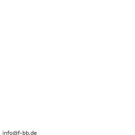
info@f-bb.de