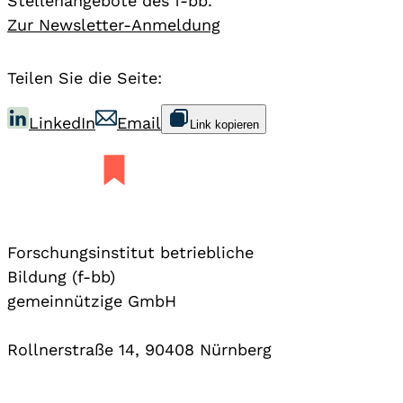
Stellenangebote des f-bb.
Zur Newsletter-Anmeldung
Teilen Sie die Seite:
LinkedIn
Email
Link kopieren
Forschungsinstitut betriebliche
Bildung (f-bb)
gemeinnützige GmbH
Rollnerstraße 14, 90408 Nürnberg