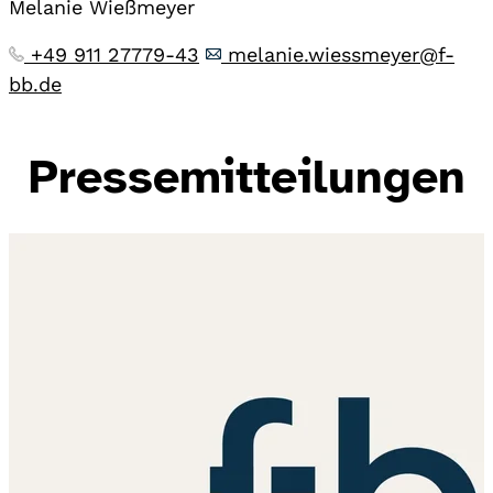
Melanie Wießmeyer
+49 911 27779-43
melanie.wiessmeyer@f-
bb.de
Pressemitteilungen