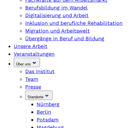
Berufsbildung im Wandel
Digitalisierung und Arbeit
Inklusion und berufliche Rehabilitation
Migration und Arbeitswelt
Übergänge in Beruf und Bildung
Unsere Arbeit
Veranstaltungen
Über uns
Das Institut
Team
Presse
Standorte
Nürnberg
Berlin
Potsdam
Magdeburg